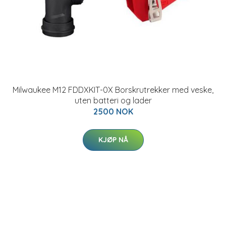
Milwaukee M12 FDDXKIT-0X Borskrutrekker med veske,
uten batteri og lader
2500 NOK
KJØP NÅ