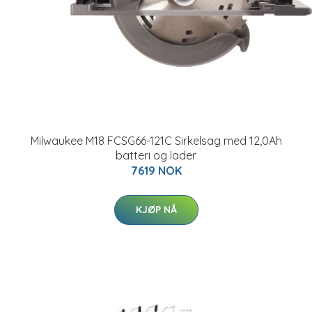
Milwaukee M18 FCSG66-121C Sirkelsag med 12,0Ah
batteri og lader
7619 NOK
KJØP NÅ