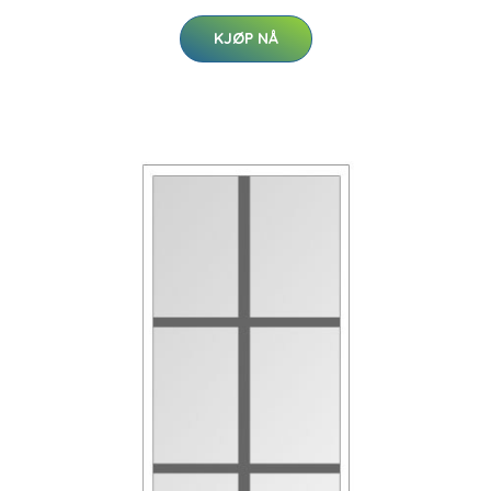
KJØP NÅ