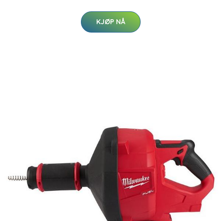
KJØP NÅ