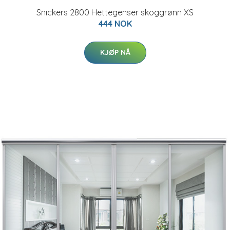
Snickers 2800 Hettegenser skoggrønn XS
444 NOK
KJØP NÅ