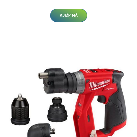
KJØP NÅ