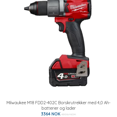
Milwaukee M18 FDD2-402C Borskrutrekker med 4,0 Ah-
batterier og lader
3364 NOK
4806 NOK