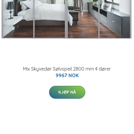
Mix Skyvedør Sølvspeil 2800 mm 4 dører
9967 NOK
KJØP NÅ