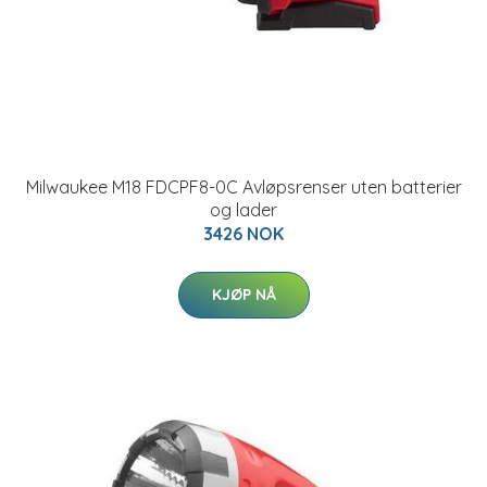
Milwaukee M18 FDCPF8-0C Avløpsrenser uten batterier
og lader
3426 NOK
KJØP NÅ