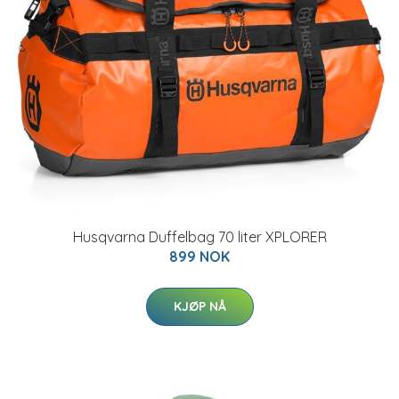
Husqvarna Duffelbag 70 liter XPLORER
899 NOK
KJØP NÅ