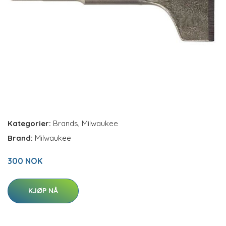
Kategorier:
Brands
,
Milwaukee
Brand:
Milwaukee
300 NOK
KJØP NÅ