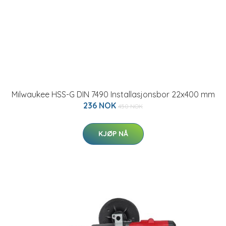
Milwaukee HSS-G DIN 7490 Installasjonsbor 22x400 mm
236 NOK
450 NOK
KJØP NÅ