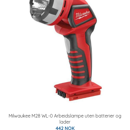
Milwaukee M28 WL-0 Arbeidslampe uten batterier og
lader
442 NOK