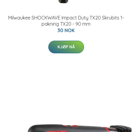
Milwaukee SHOCKWAVE Impact Duty TX20 Skrubits 1-
pakning TX20 - 90 mm
30 NOK
KJØP NÅ