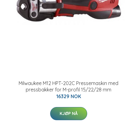
Milwaukee M12 HPT-202C Pressemaskin med
pressbakker for M-profil 15/22/28 mm
16329 NOK
KJØP NÅ