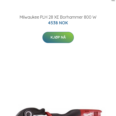
Milwaukee PLH 28 XE Borhammer 800 W
4538 NOK
KJØP NÅ