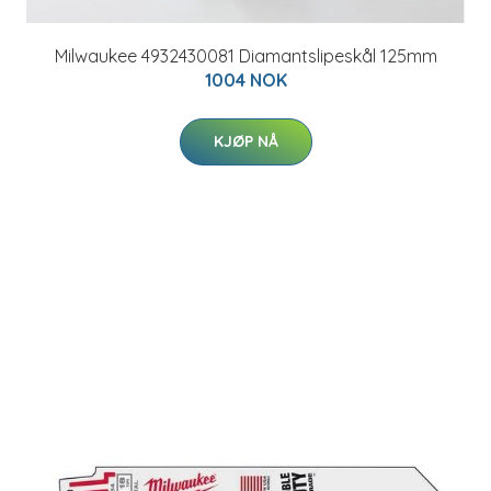
Milwaukee 4932430081 Diamantslipeskål 125mm
1004 NOK
KJØP NÅ