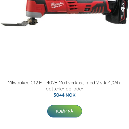
Milwaukee C12 MT-402B Multiverktøy med 2 stk. 4,0Ah-
batterier og lader
3044 NOK
KJØP NÅ