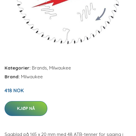
Kategorier:
Brands
,
Milwaukee
Brand:
Milwaukee
418 NOK
KJØP NÅ
Sagblad på 165 x 20 mm med 48 ATB-tenner for saging i