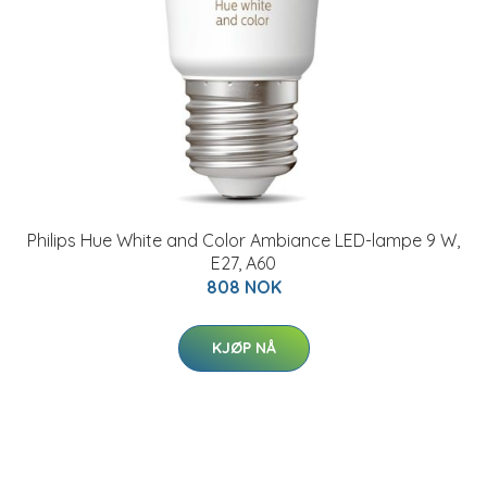
Philips Hue White and Color Ambiance LED-lampe 9 W,
E27, A60
808 NOK
KJØP NÅ