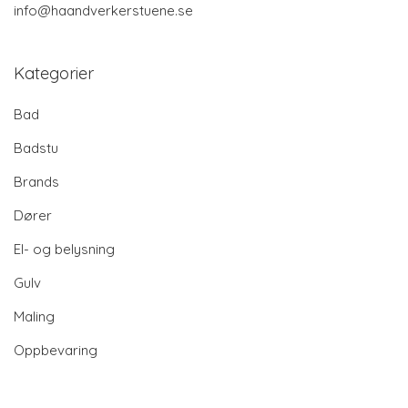
info@haandverkerstuene.se
Kategorier
Bad
Badstu
Brands
Dører
El- og belysning
Gulv
Maling
Oppbevaring