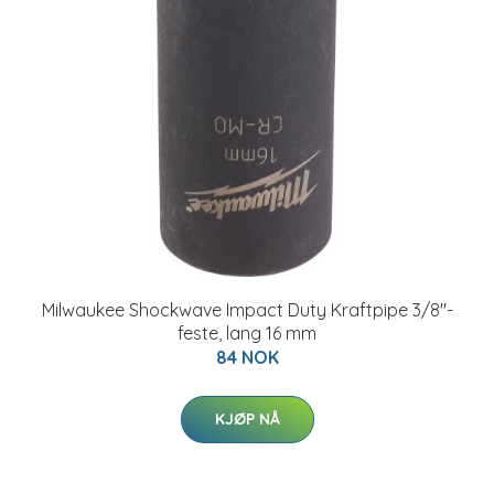
Milwaukee Shockwave Impact Duty Kraftpipe 3/8"-
feste, lang 16 mm
84 NOK
KJØP NÅ