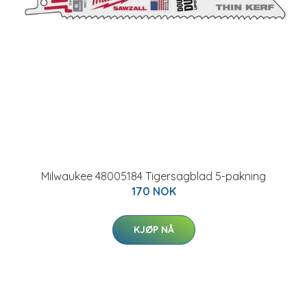
Milwaukee 48005184 Tigersagblad 5-pakning
170 NOK
KJØP NÅ