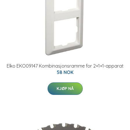
Elko EKO09147 Kombinasjonsramme for 2+1+1-apparat
58 NOK
KJØP NÅ