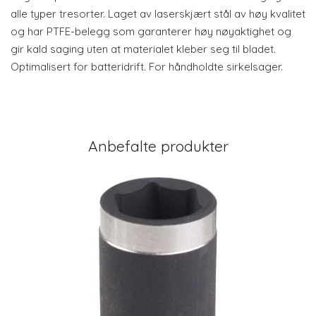
alle typer tresorter. Laget av laserskjært stål av høy kvalitet
og har PTFE-belegg som garanterer høy nøyaktighet og
gir kald saging uten at materialet kleber seg til bladet.
Optimalisert for batteridrift. For håndholdte sirkelsager.
Anbefalte produkter