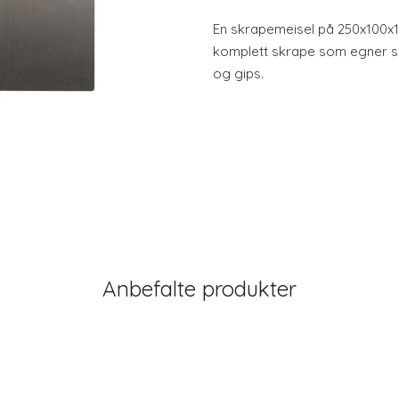
En skrapemeisel på 250x100x1
komplett skrape som egner seg
og gips.
Anbefalte produkter