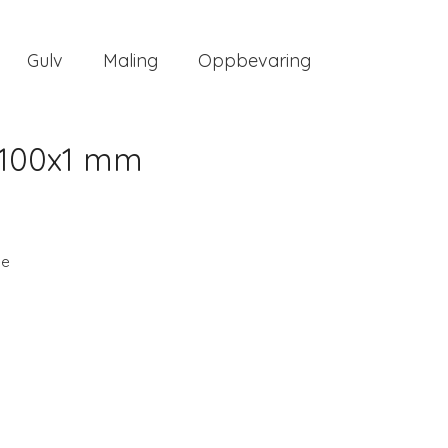
Gulv
Maling
Oppbevaring
x100x1 mm
ee