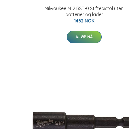
Milwaukee M12 BST-0 Stiftepistol uten
batterier og lader
1462 NOK
KJØP NÅ