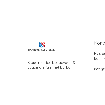
Kont
Hvis d
kontak
Kjøpe rimelige byggevarer &
byggmaterialer nettbutikk
info@