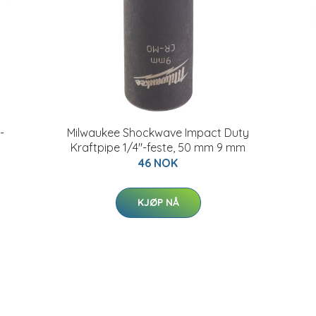
-
Milwaukee Shockwave Impact Duty
Kraftpipe 1/4"-feste, 50 mm 9 mm
46 NOK
KJØP NÅ