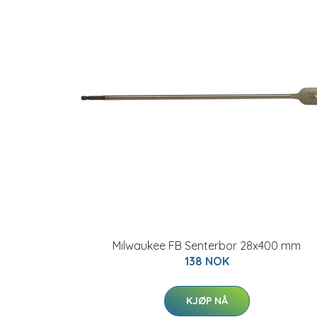
Milwaukee FB Senterbor 28x400 mm
138 NOK
KJØP NÅ