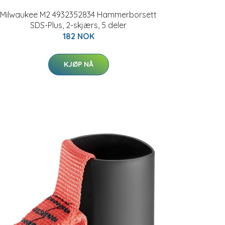
Milwaukee M2 4932352834 Hammerborsett
SDS-Plus, 2-skjærs, 5 deler
182 NOK
KJØP NÅ