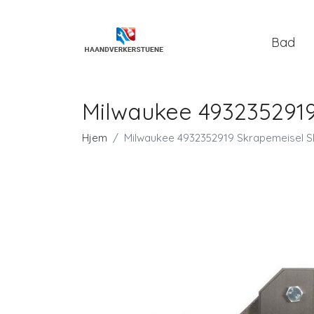
Bad
Milwaukee 4932352919
Hjem
Milwaukee 4932352919 Skrapemeisel S