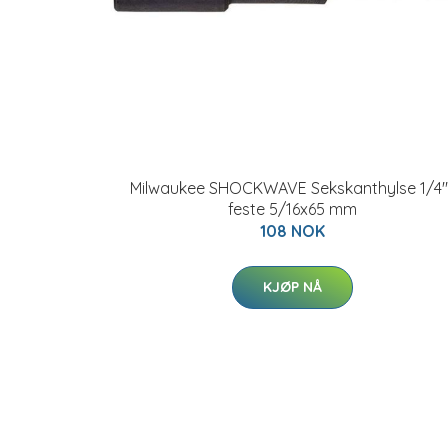
Milwaukee SHOCKWAVE Sekskanthylse 1/4"
feste 5/16x65 mm
108 NOK
KJØP NÅ