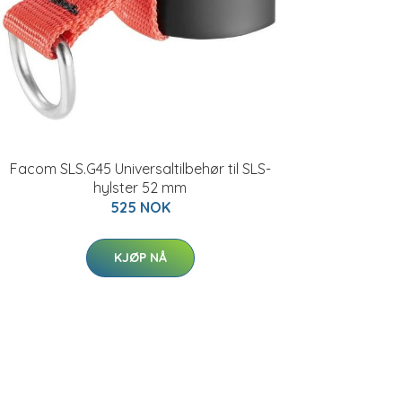
Facom SLS.G45 Universaltilbehør til SLS-
hylster 52 mm
525 NOK
KJØP NÅ