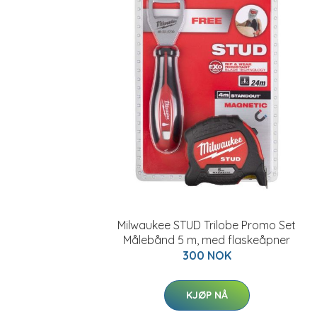
Milwaukee STUD Trilobe Promo Set
Målebånd 5 m, med flaskeåpner
300 NOK
KJØP NÅ