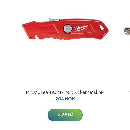
Milwaukee 4932471360 Sikkerhetskniv
204 NOK
KJØP NÅ