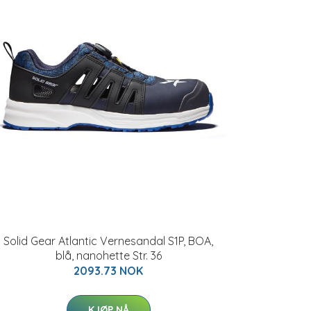
Solid Gear Atlantic Vernesandal S1P, BOA,
blå, nanohette Str. 36
2093.73 NOK
KJØP NÅ