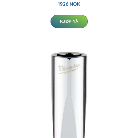
1926 NOK
KJØP NÅ