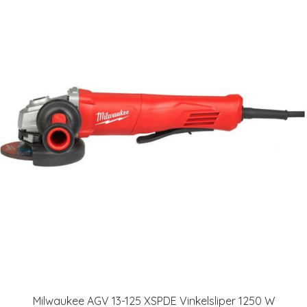
Milwaukee AGV 13-125 XSPDE Vinkelsliper 1250 W