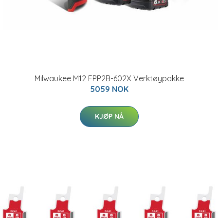
Milwaukee M12 FPP2B-602X Verktøypakke
5059 NOK
KJØP NÅ