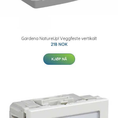
Gardena NatureUp! Veggfeste vertikalt
218 NOK
KJØP NÅ