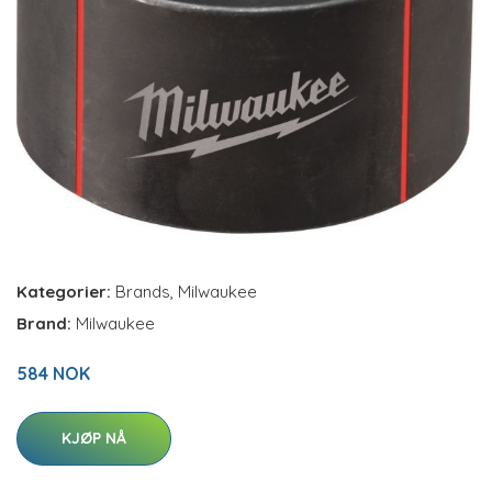
Kategorier:
Brands
,
Milwaukee
Brand:
Milwaukee
584 NOK
KJØP NÅ