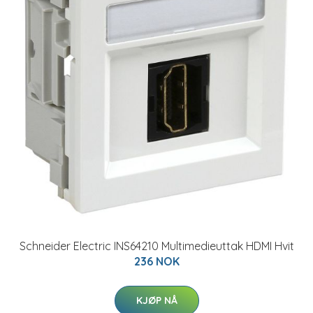
Schneider Electric INS64210 Multimedieuttak HDMI Hvit
236 NOK
KJØP NÅ