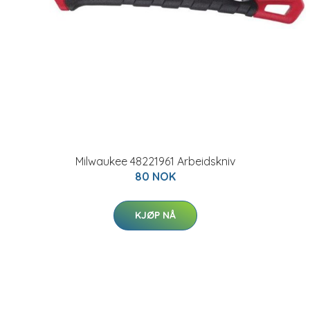
Milwaukee 48221961 Arbeidskniv
80 NOK
KJØP NÅ