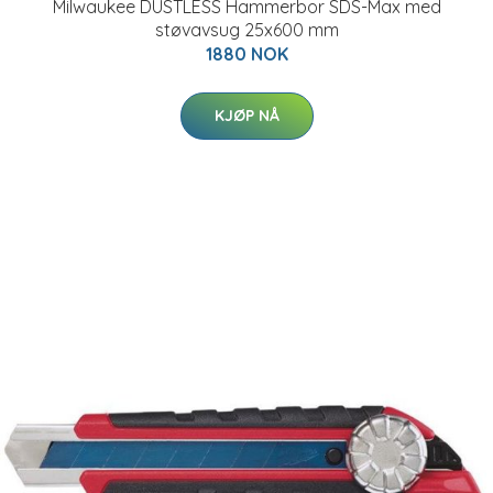
Milwaukee DUSTLESS Hammerbor SDS-Max med
støvavsug 25x600 mm
1880 NOK
KJØP NÅ