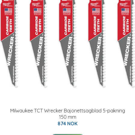
Milwaukee TCT Wrecker Bajonettsagblad 5-pakning
150 mm
874 NOK