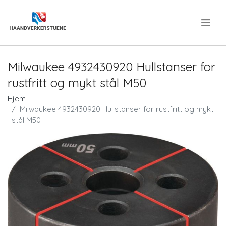
.
Milwaukee 4932430920 Hullstanser for
rustfritt og mykt stål M50
Hjem
Milwaukee 4932430920 Hullstanser for rustfritt og mykt
stål M50