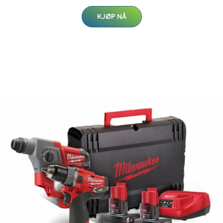
KJØP NÅ