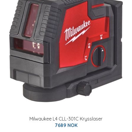
Milwaukee L4 CLL-301C Krysslaser
7689 NOK