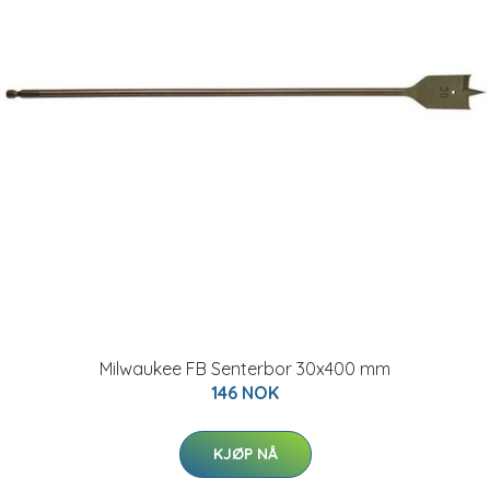
Milwaukee FB Senterbor 30x400 mm
146 NOK
KJØP NÅ