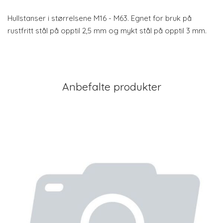
Hullstanser i størrelsene M16 - M63. Egnet for bruk på
rustfritt stål på opptil 2,5 mm og mykt stål på opptil 3 mm.
Anbefalte produkter