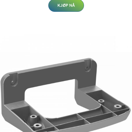
KJØP NÅ