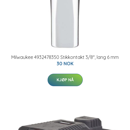
Milwaukee 4932478350 Stikkontakt 3/8", lang 6 mm
30 NOK
KJØP NÅ