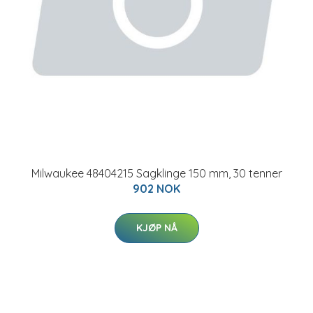
Milwaukee 48404215 Sagklinge 150 mm, 30 tenner
902 NOK
KJØP NÅ