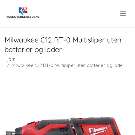
.
Milwaukee C12 RT-0 Multisliper uten
batterier og lader
Hjem
Milwaukee C12 RT-0 Multisliper uten batterier og lader