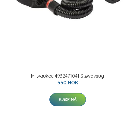
Milwaukee 4932471041 Støvavsug
550 NOK
KJØP NÅ