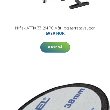
Nilfisk ATTIX 33-2M PC Våt- og tørrstøvsuger
6989 NOK
KJØP NÅ