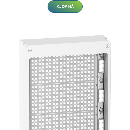
KJØP NÅ