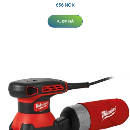
636 NOK
KJØP NÅ