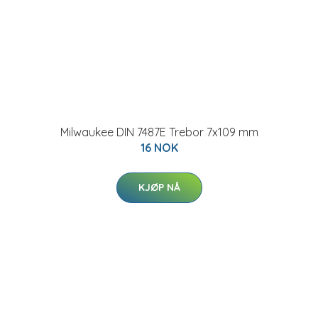
Milwaukee DIN 7487E Trebor 7x109 mm
16 NOK
KJØP NÅ