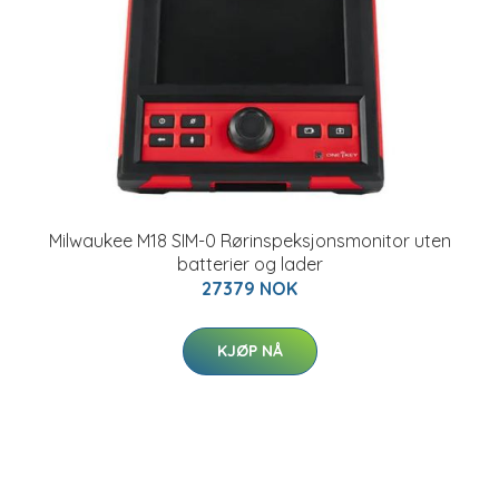
Milwaukee M18 SIM-0 Rørinspeksjonsmonitor uten
batterier og lader
27379 NOK
KJØP NÅ