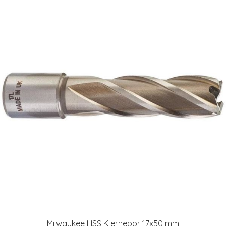
Milwaukee HSS Kjernebor 17x50 mm