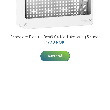
Schneider Electric Resi9 CX Mediakapsling 3 rader
1770 NOK
KJØP NÅ