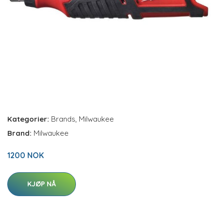
Kategorier:
Brands
,
Milwaukee
Brand:
Milwaukee
1200 NOK
KJØP NÅ