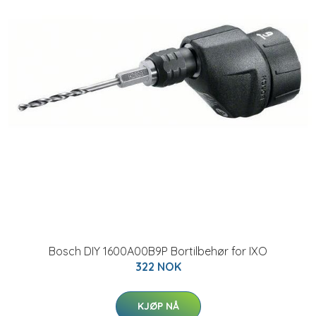
Bosch DIY 1600A00B9P Bortilbehør for IXO
322 NOK
KJØP NÅ