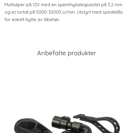
Multisliper på 12V med en spennhylsekapasitet på 3,2 mm
og et turtall på 5000-32000 o/min. Utstyrt med spindellås
for enkelt bytte av tilbehør.
Anbefalte produkter