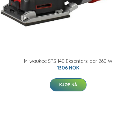
Milwaukee SPS 140 Eksentersliper 260 W
1306 NOK
KJØP NÅ