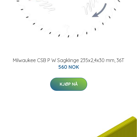
Milwaukee CSB P W Sagklinge 235x2,4x30 mm, 36T
560 NOK
KJØP NÅ