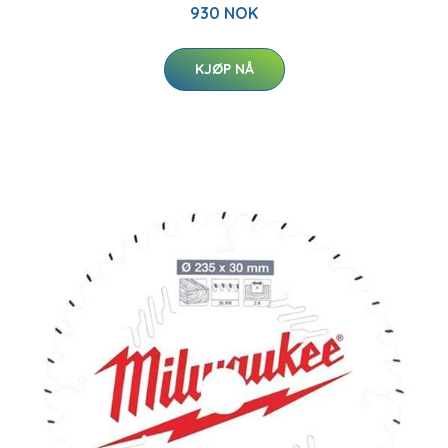
930 NOK
KJØP NÅ