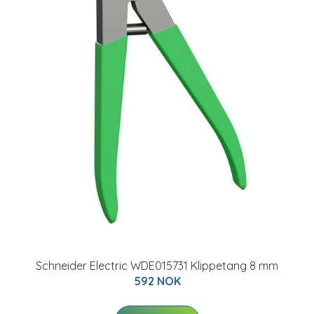
Schneider Electric WDE015731 Klippetang 8 mm
592 NOK