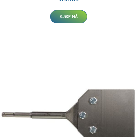
KJØP NÅ