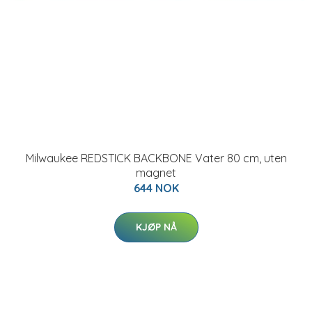
Milwaukee REDSTICK BACKBONE Vater 80 cm, uten
magnet
644 NOK
KJØP NÅ