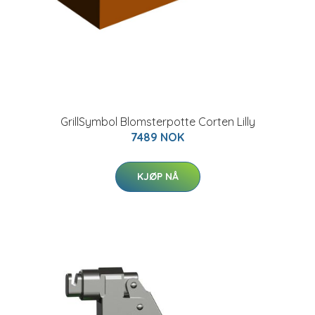
GrillSymbol Blomsterpotte Corten Lilly
7489 NOK
KJØP NÅ