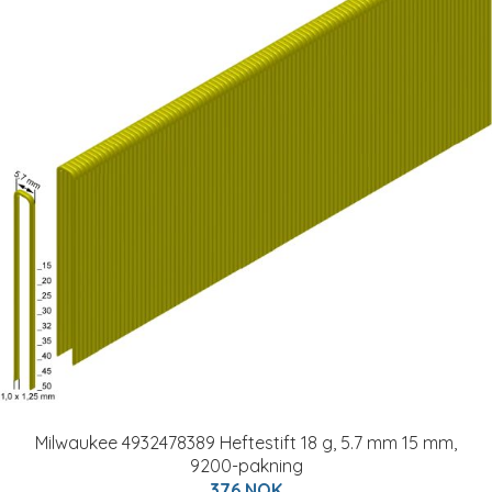
Milwaukee 4932478389 Heftestift 18 g, 5.7 mm 15 mm,
9200-pakning
376 NOK