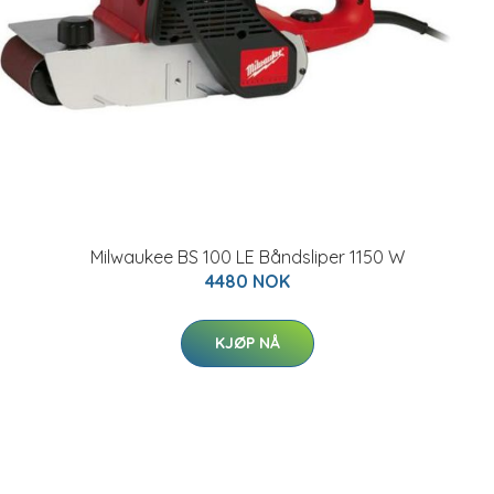
Milwaukee BS 100 LE Båndsliper 1150 W
4480 NOK
KJØP NÅ