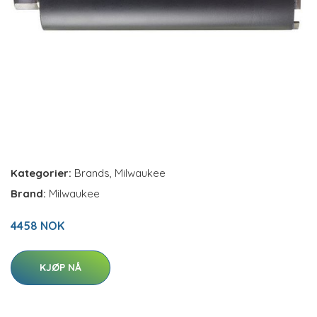
Kategorier:
Brands
,
Milwaukee
Brand:
Milwaukee
4458 NOK
KJØP NÅ