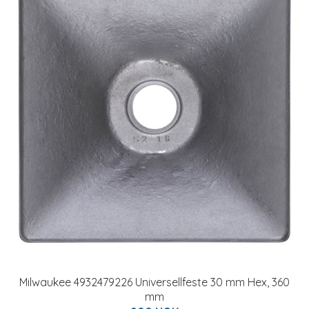
Milwaukee 4932479226 Universellfeste 30 mm Hex, 360
mm