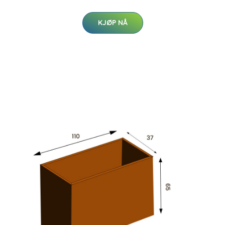
KJØP NÅ