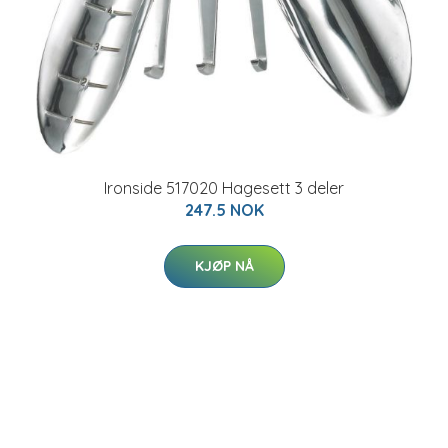
Ironside 517020 Hagesett 3 deler
247.5 NOK
KJØP NÅ