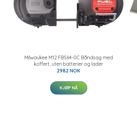
Milwaukee M12 FBS64-0C Båndsag med
koffert, uten batterier og lader
2982 NOK
KJØP NÅ