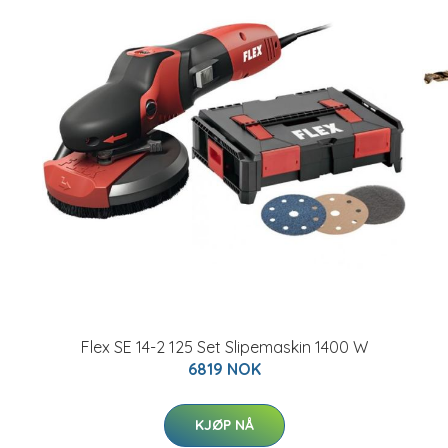
Flex SE 14-2 125 Set Slipemaskin 1400 W
6819 NOK
KJØP NÅ