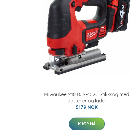
Milwaukee M18 BJS-402C Stikksag med
batterier og lader
5179 NOK
KJØP NÅ