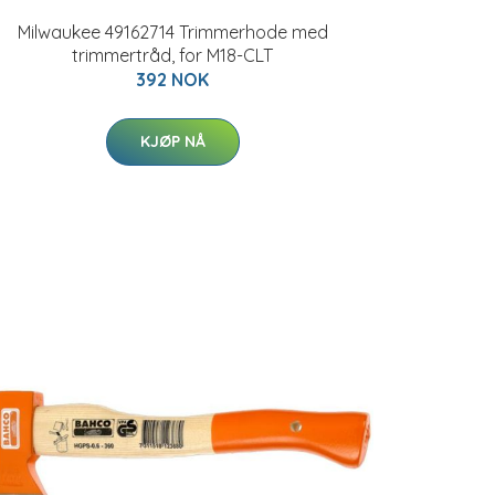
Milwaukee 49162714 Trimmerhode med
trimmertråd, for M18-CLT
392 NOK
KJØP NÅ