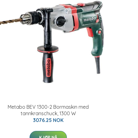
Metabo BEV 1300-2 Bormaskin med
tannkranschuck, 1300 W
3076.25 NOK
KJØP NÅ