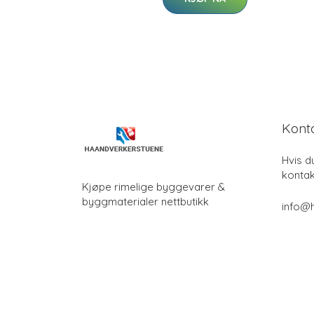
Kont
Hvis d
kontak
Kjøpe rimelige byggevarer &
byggmaterialer nettbutikk
info@