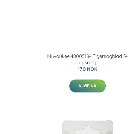
Milwaukee 48005184 Tigersagblad 5-
pakning
170 NOK
KJØP NÅ