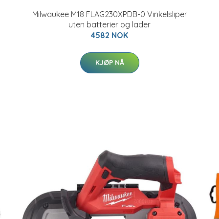
Milwaukee M18 FLAG230XPDB-0 Vinkelsliper
uten batterier og lader
4582 NOK
KJØP NÅ