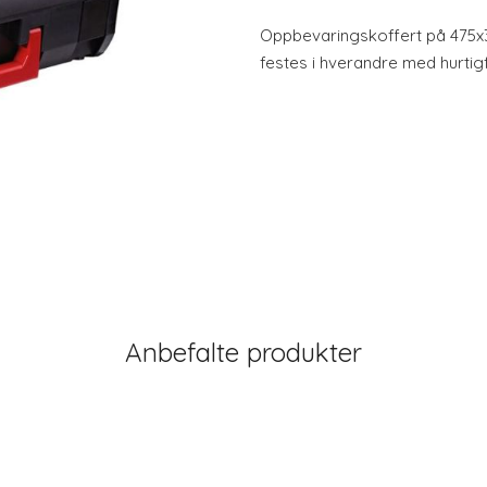
Oppbevaringskoffert på 475x
festes i hverandre med hurtigf
Anbefalte produkter