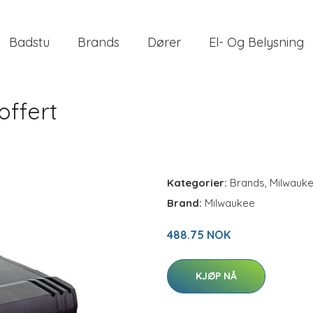
Badstu
Brands
Dører
El- Og Belysning
offert
Kategorier:
Brands
,
Milwauk
Brand:
Milwaukee
488.75 NOK
KJØP NÅ