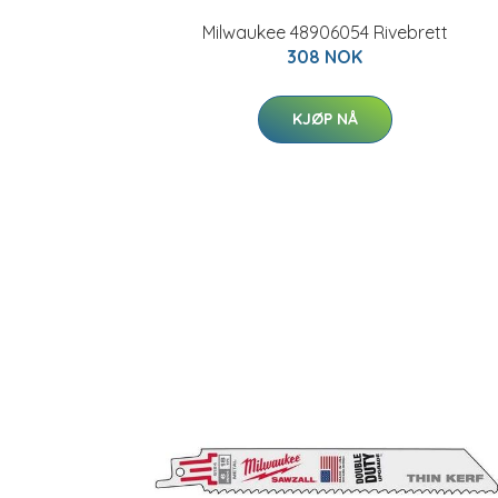
Milwaukee 48906054 Rivebrett
308 NOK
KJØP NÅ