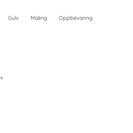
Gulv
Maling
Oppbevaring
ee