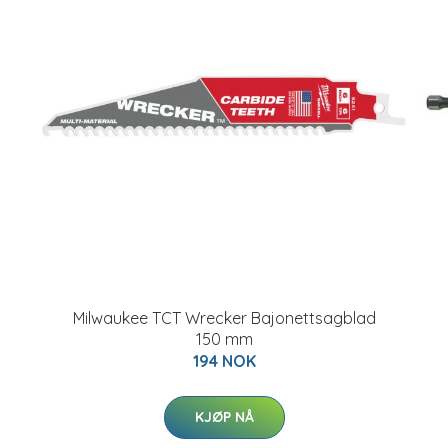
Milwaukee TCT Wrecker Bajonettsagblad
150 mm
194 NOK
KJØP NÅ