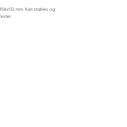
358x132 mm. Kan stables og
ester.