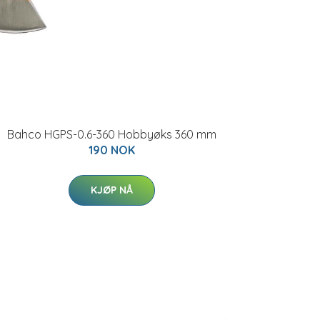
Bahco HGPS-0.6-360 Hobbyøks 360 mm
190 NOK
KJØP NÅ