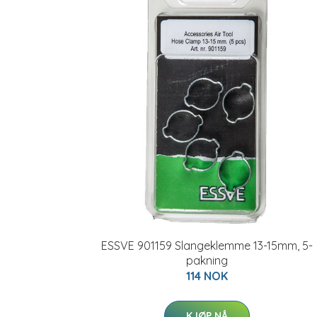
ESSVE 901159 Slangeklemme 13-15mm, 5-
pakning
114 NOK
KJØP NÅ