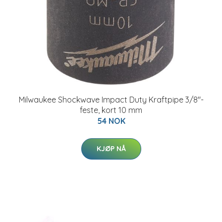
Milwaukee Shockwave Impact Duty Kraftpipe 3/8"-
feste, kort 10 mm
54 NOK
KJØP NÅ