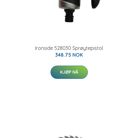
Ironside 528030 Sprøytepistol
348.75 NOK
KJØP NÅ