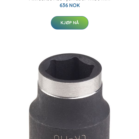
636 NOK
KJØP NÅ