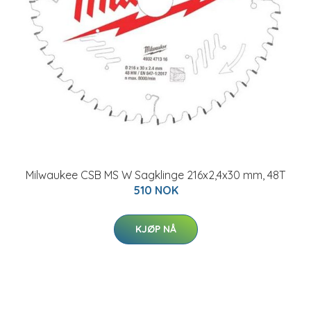
Milwaukee CSB MS W Sagklinge 216x2,4x30 mm, 48T
510 NOK
KJØP NÅ