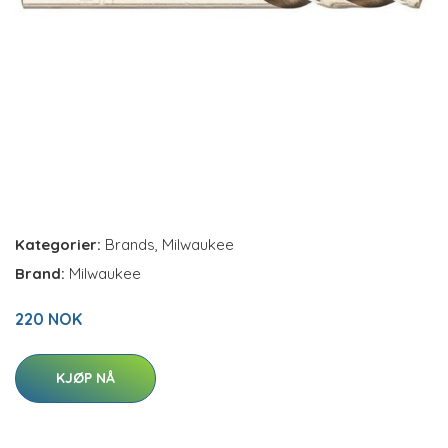
Kategorier:
Brands
,
Milwaukee
Brand:
Milwaukee
220 NOK
KJØP NÅ