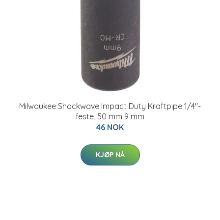
Milwaukee Shockwave Impact Duty Kraftpipe 1/4"-
feste, 50 mm 9 mm
46 NOK
KJØP NÅ