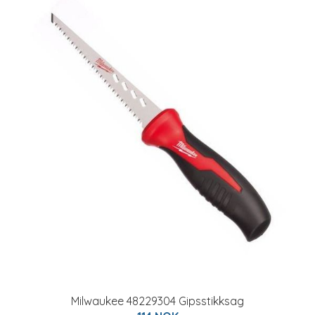
Milwaukee 48229304 Gipsstikksag