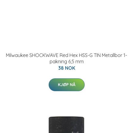
Milwaukee SHOCKWAVE Red Hex HSS-G TIN Metallbor 1-
pakning 6,5 mm
38 NOK
KJØP NÅ