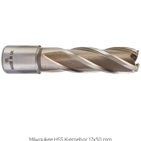
Milwaukee HSS Kjernebor 17x50 mm