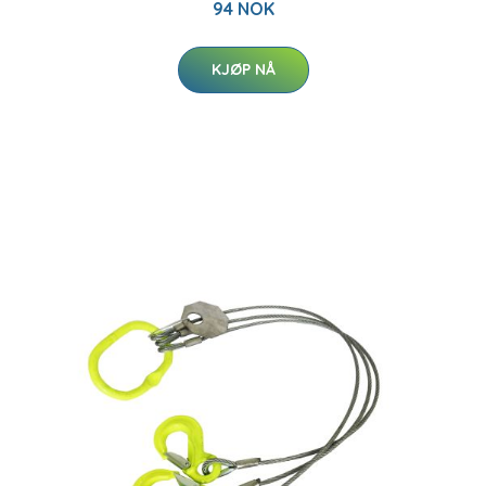
94 NOK
KJØP NÅ