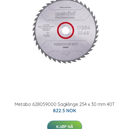
Metabo 628059000 Sagklinge 254 x 30 mm 40T
822.5 NOK
KJØP NÅ