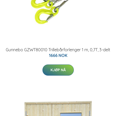
Gunnebo GZWT80010 Trillebårforlenger 1 m, 0,7T, 3-delt
1666 NOK
KJØP NÅ