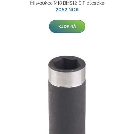
Milwaukee M18 BMS12-0 Platesaks
2052 NOK
KJØP NÅ