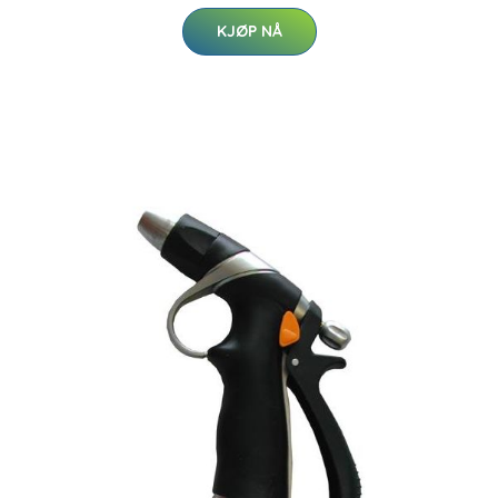
KJØP NÅ