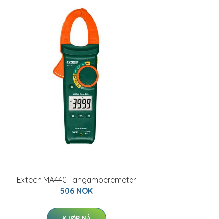
Extech MA440 Tangamperemeter
506 NOK
KJØP NÅ