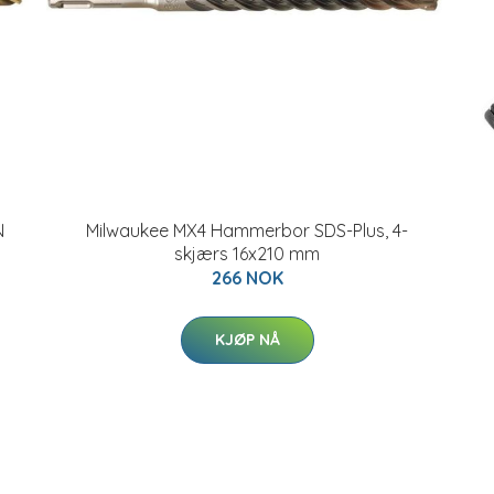
N
Milwaukee MX4 Hammerbor SDS-Plus, 4-
skjærs 16x210 mm
266 NOK
KJØP NÅ