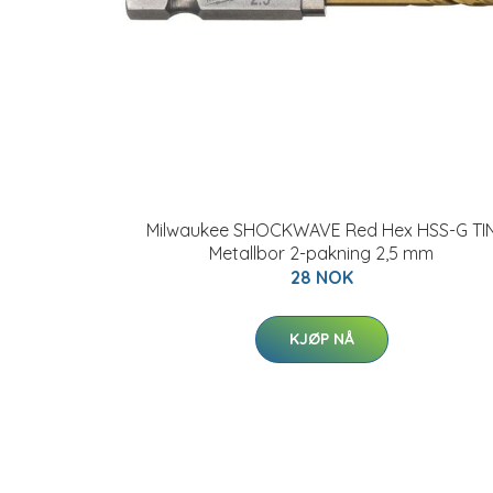
Milwaukee SHOCKWAVE Red Hex HSS-G TI
Metallbor 2-pakning 2,5 mm
28 NOK
KJØP NÅ