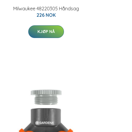
Milwaukee 48220305 Håndsag
226 NOK
KJØP NÅ