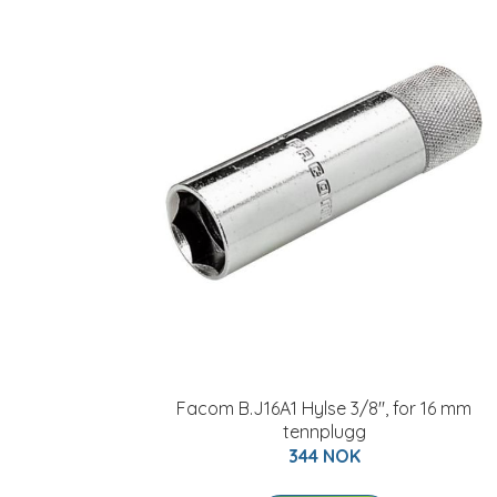
Facom B.J16A1 Hylse 3/8", for 16 mm
tennplugg
344 NOK