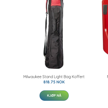
Milwaukee Stand Light Bag Koffert
818.75 NOK
KJØP NÅ