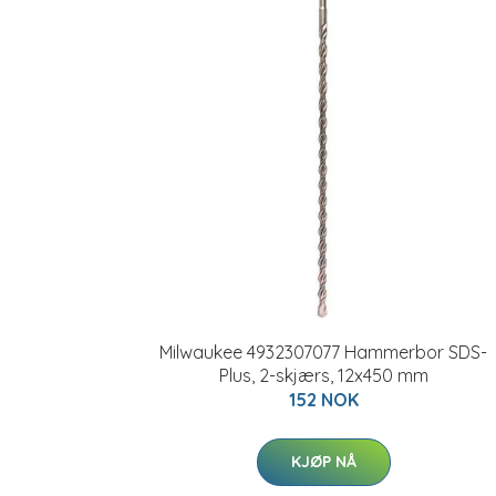
Milwaukee 4932307077 Hammerbor SDS-
Plus, 2-skjærs, 12x450 mm
152 NOK
KJØP NÅ