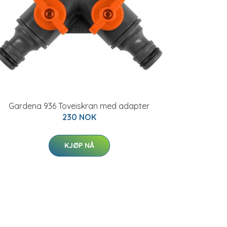
Gardena 936 Toveiskran med adapter
230 NOK
KJØP NÅ