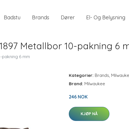
Badstu
Brands
Dører
El- Og Belysning
1897 Metallbor 10-pakning 6
0-pakning 6 mm
Kategorier:
Brands
,
Milwauk
Brand:
Milwaukee
246 NOK
KJØP NÅ