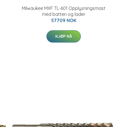
Milwaukee MXF TL-601 Opplysningsmast
med batteri og lader
57709 NOK
KJØP NÅ