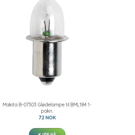
Makita B-07303 Glødelampe til BML184 1-
pakn.
72 NOK
KJØP NÅ