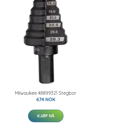
Milwaukee 48899321 Stegbor
674 NOK
KJØP NÅ