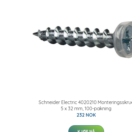
Schneider Electric 4020210 Monteringsskru
5 x 32 mm, 100-pakning
232 NOK
KJØP NÅ