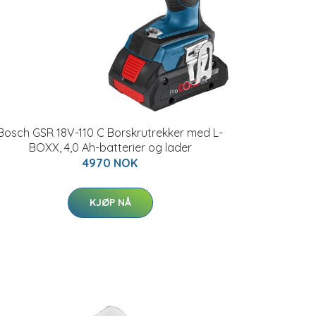
Bosch GSR 18V-110 C Borskrutrekker med L-
BOXX, 4,0 Ah-batterier og lader
4970 NOK
KJØP NÅ