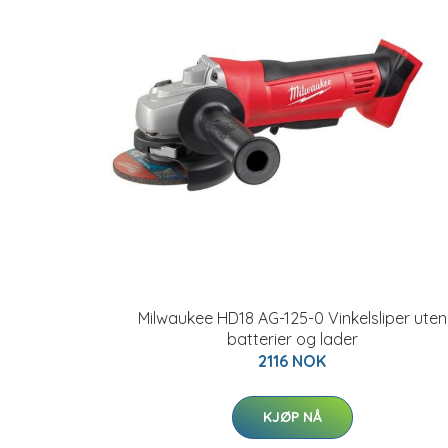
Milwaukee HD18 AG-125-0 Vinkelsliper uten
batterier og lader
2116 NOK
KJØP NÅ