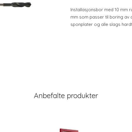
Installasjonsbor med 10 mm r
mm som passer til boring av d
sponplater og alle slags hardt
Anbefalte produkter