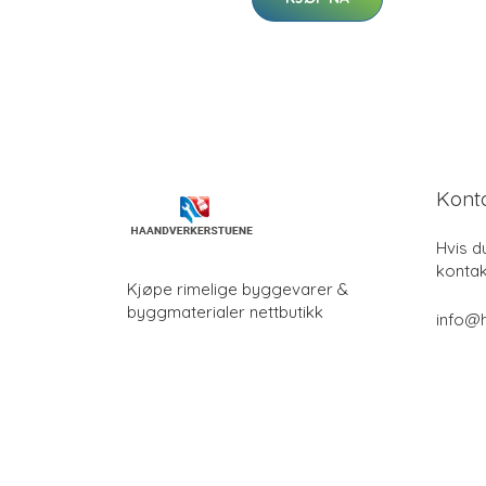
Kont
Hvis d
kontak
Kjøpe rimelige byggevarer &
byggmaterialer nettbutikk
info@