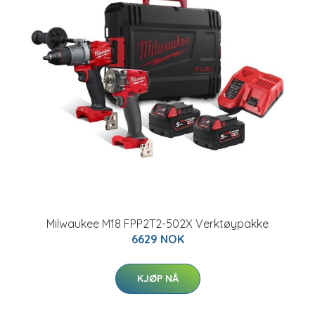
Milwaukee M18 FPP2T2-502X Verktøypakke
6629 NOK
KJØP NÅ