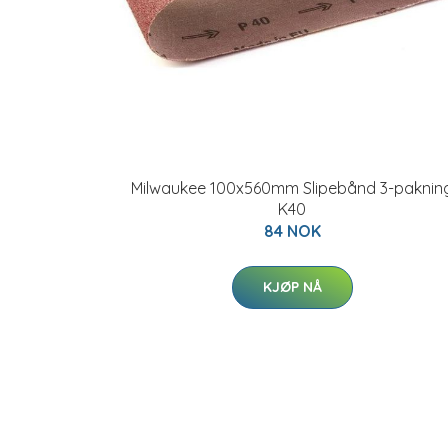
Milwaukee 100x560mm Slipebånd 3-paknin
K40
84 NOK
KJØP NÅ