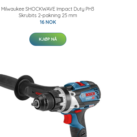
Milwaukee SHOCKWAVE Impact Duty PH3
Skrubits 2-pakning 25 mm
16 NOK
KJØP NÅ