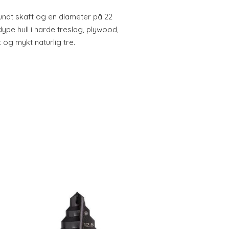
undt skaft og en diameter på 22
ype hull i harde treslag, plywood,
 og mykt naturlig tre.