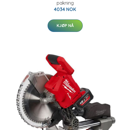
pakning
4034 NOK
KJØP NÅ