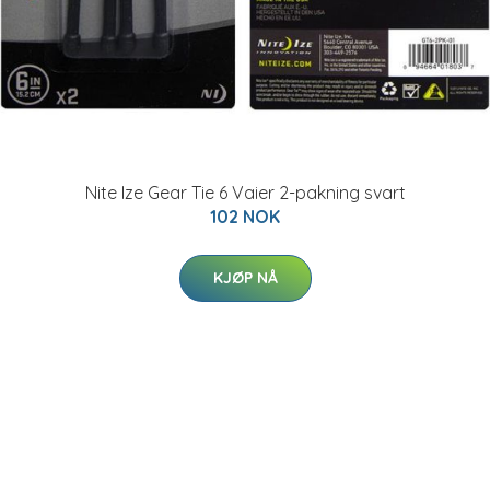
Nite Ize Gear Tie 6 Vaier 2-pakning svart
102 NOK
KJØP NÅ