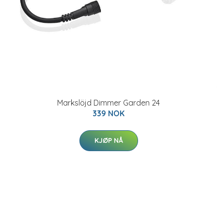
Markslöjd Dimmer Garden 24
339 NOK
KJØP NÅ