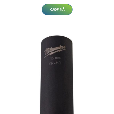
KJØP NÅ