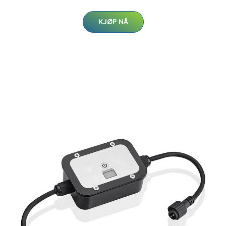
KJØP NÅ