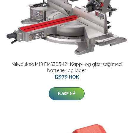
Milwaukee M18 FMS305-121 Kapp- og gjærsag med
batterier og lader
12979 NOK
KJØP NÅ