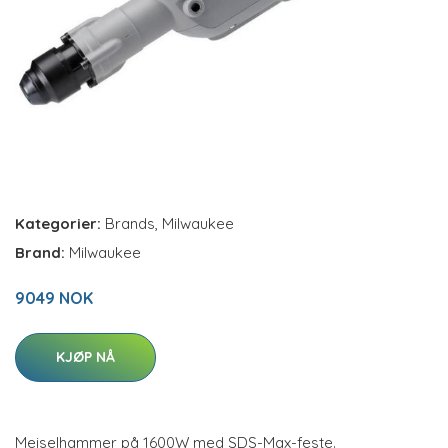
Kategorier:
Brands
,
Milwaukee
Brand:
Milwaukee
9049 NOK
KJØP NÅ
Meiselhammer på 1600W med SDS-Max-feste.