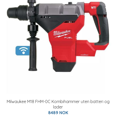
Milwaukee M18 FHM-0C Kombihammer uten batteri og
lader
8489 NOK