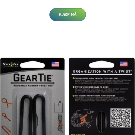
KJØP NÅ