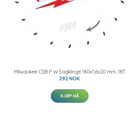
Milwaukee CSB P W Sagklinge 140x1,6x20 mm, 18T
292 NOK
KJØP NÅ