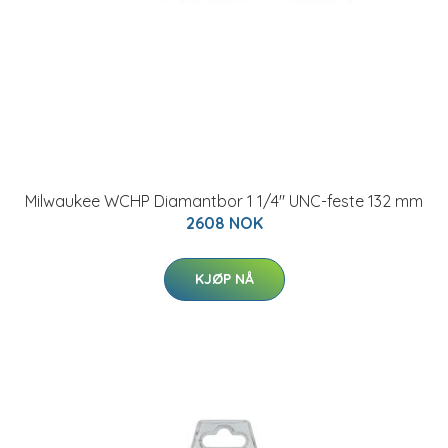
Milwaukee WCHP Diamantbor 1 1/4" UNC-feste 132 mm
2608 NOK
KJØP NÅ