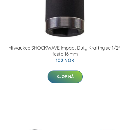
Milwaukee SHOCKWAVE Impact Duty Krafthylse 1/2"-
feste 16 mm
102 NOK
KJØP NÅ