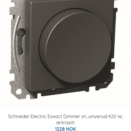
Schneider Electric Exxact Dimmer vri, universal 420 W,
antrasitt
1228 NOK