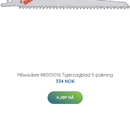
Milwaukee 48005016 Tigersagblad 5-pakning
334 NOK
KJØP NÅ