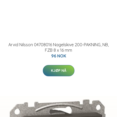
Arvid Nilsson 04708016 Nagelskive 200-PAKNING, NB,
FZB 8 x 16 mm
96 NOK
KJØP NÅ