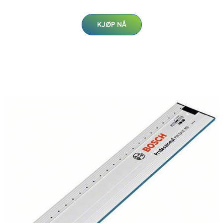
KJØP NÅ