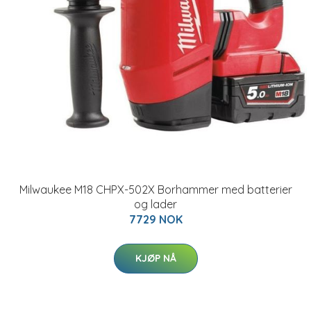
Milwaukee M18 CHPX-502X Borhammer med batterier
og lader
7729 NOK
KJØP NÅ