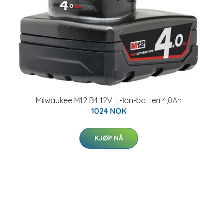
Milwaukee M12 B4 12V Li-Ion-batteri 4,0Ah
1024 NOK
KJØP NÅ