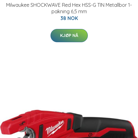
Milwaukee SHOCKWAVE Red Hex HSS-G TIN Metallbor 1-
pakning 6,5 mm
38 NOK
KJØP NÅ