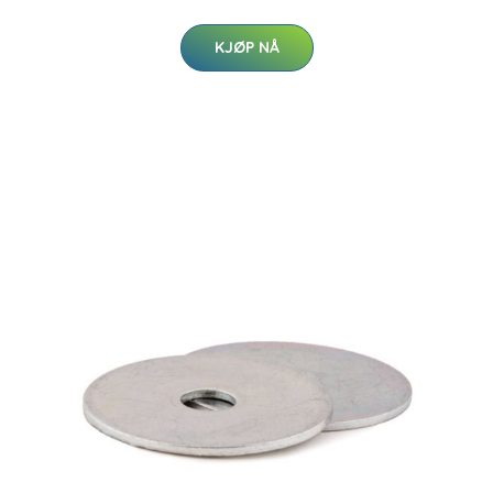
KJØP NÅ