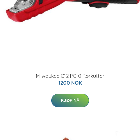
Milwaukee C12 PC-0 Rørkutter
1200 NOK
KJØP NÅ