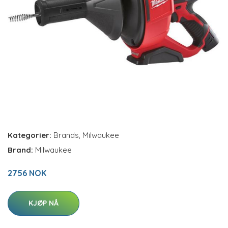
Kategorier:
Brands
,
Milwaukee
Brand:
Milwaukee
2756 NOK
KJØP NÅ