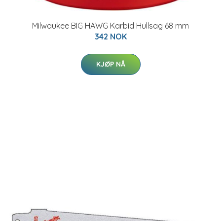
Milwaukee BIG HAWG Karbid Hullsag 68 mm
342 NOK
KJØP NÅ