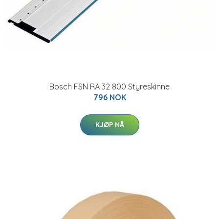
Bosch FSN RA 32 800 Styreskinne
796 NOK
KJØP NÅ