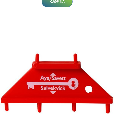
KJØP NÅ