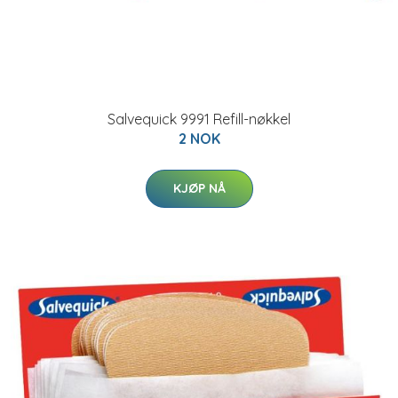
Salvequick 9991 Refill-nøkkel
2 NOK
KJØP NÅ