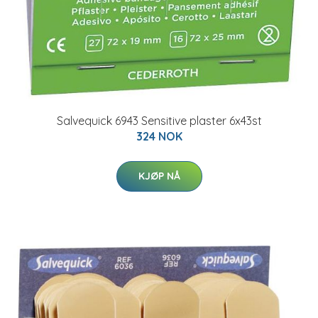
Salvequick 6943 Sensitive plaster 6x43st
324 NOK
KJØP NÅ