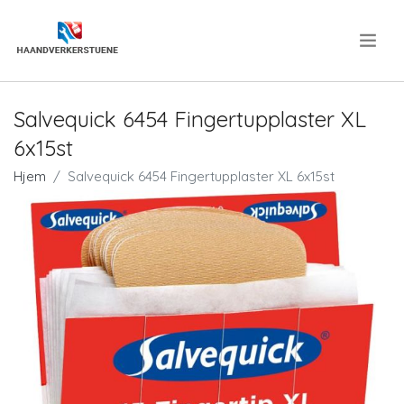
.
Salvequick 6454 Fingertupplaster XL
6x15st
Hjem
Salvequick 6454 Fingertupplaster XL 6x15st