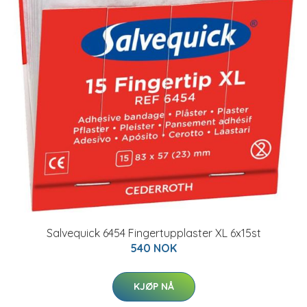
Salvequick 6454 Fingertupplaster XL 6x15st
540 NOK
KJØP NÅ