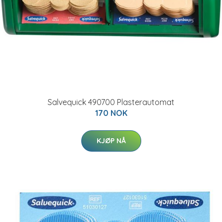
Salvequick 490700 Plasterautomat
170 NOK
KJØP NÅ