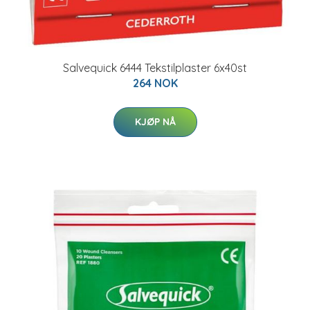
Salvequick 6444 Tekstilplaster 6x40st
264 NOK
KJØP NÅ