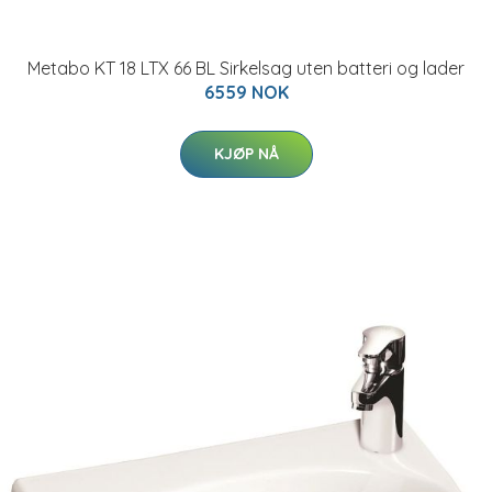
Metabo KT 18 LTX 66 BL Sirkelsag uten batteri og lader
6559 NOK
KJØP NÅ