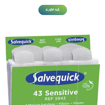
KJØP NÅ