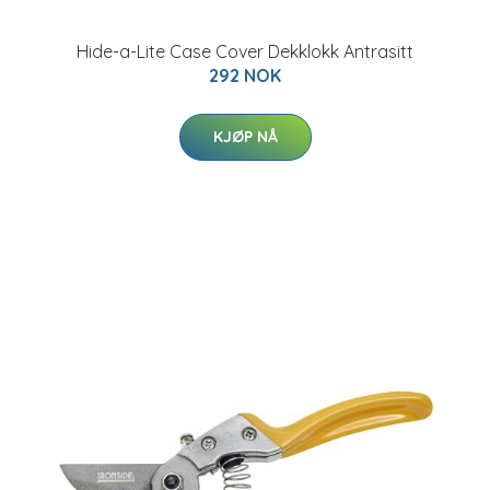
Hide-a-Lite Case Cover Dekklokk Antrasitt
292 NOK
KJØP NÅ