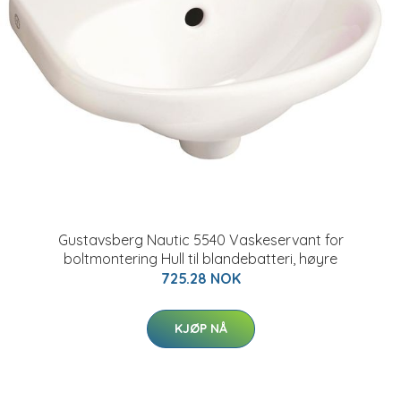
Gustavsberg Nautic 5540 Vaskeservant for
boltmontering Hull til blandebatteri, høyre
725.28 NOK
KJØP NÅ