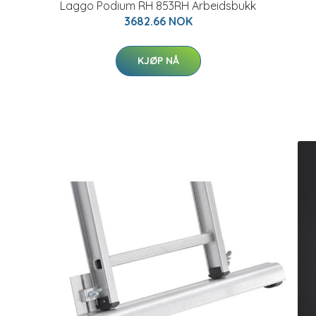
Laggo Podium RH 853RH Arbeidsbukk
3682.66 NOK
KJØP NÅ