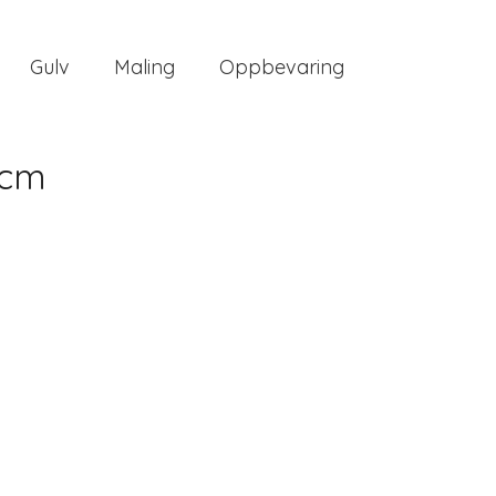
Gulv
Maling
Oppbevaring
 cm