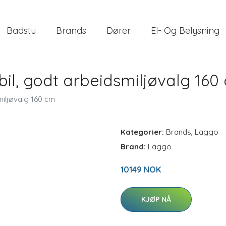
Badstu
Brands
Dører
El- Og Belysning
l, godt arbeidsmiljøvalg 160
iljøvalg 160 cm
Kategorier:
Brands
,
Laggo
Brand:
Laggo
10149 NOK
KJØP NÅ