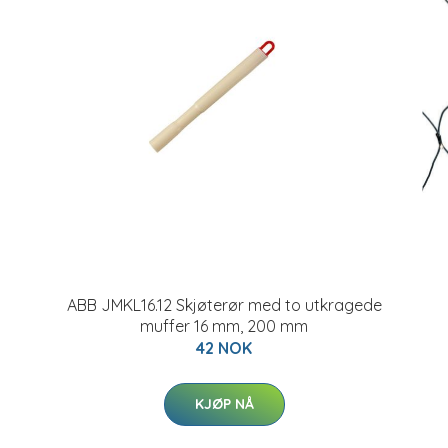
ABB JMKL16.12 Skjøterør med to utkragede
muffer 16 mm, 200 mm
42 NOK
KJØP NÅ