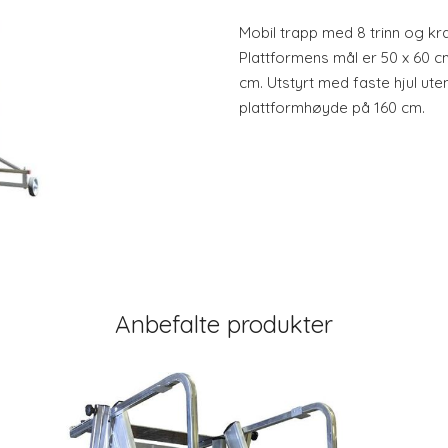
Mobil trapp med 8 trinn og kraf
Plattformens mål er 50 x 60 c
cm. Utstyrt med faste hjul ut
plattformhøyde på 160 cm.
Anbefalte produkter