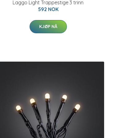
Laggo Light Trappestige 3 trinn
592 NOK
KJØP NÅ