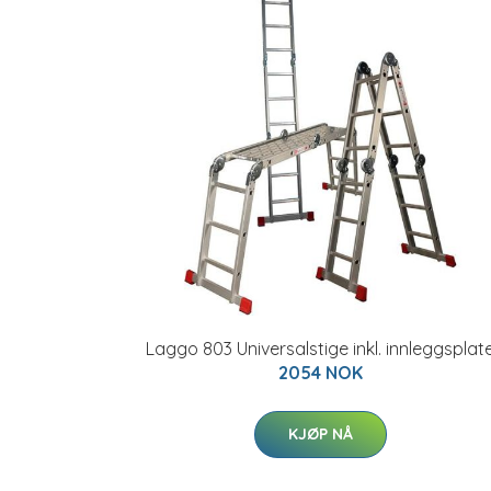
Laggo 803 Universalstige inkl. innleggsplat
2054 NOK
KJØP NÅ