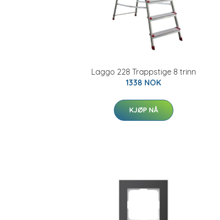
Laggo 228 Trappstige 8 trinn
1338 NOK
KJØP NÅ