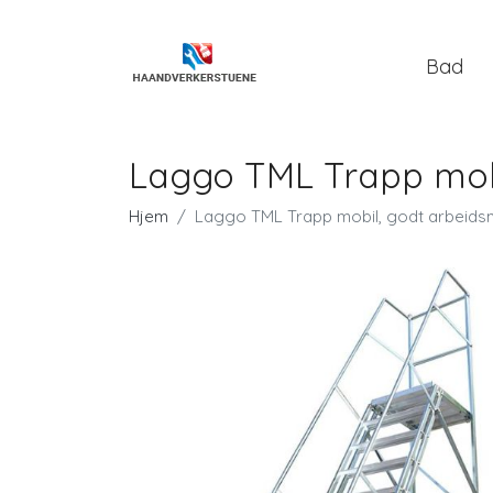
Bad
Laggo TML Trapp mobi
Hjem
Laggo TML Trapp mobil, godt arbeidsm