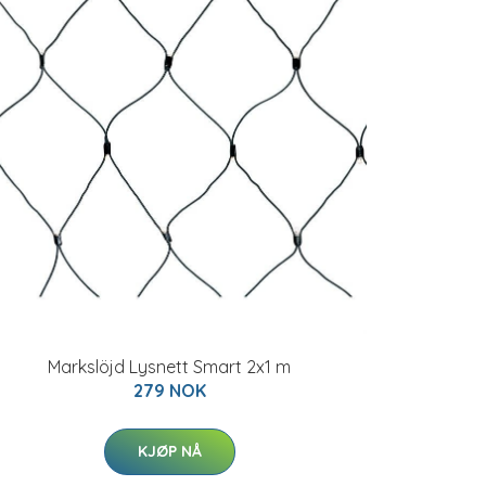
Markslöjd Lysnett Smart 2x1 m
279 NOK
KJØP NÅ