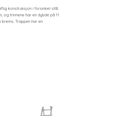
tig konstruksjon i forsinket stål.
m, og trinnene har en dybde på 11
en brems. Trappen har en