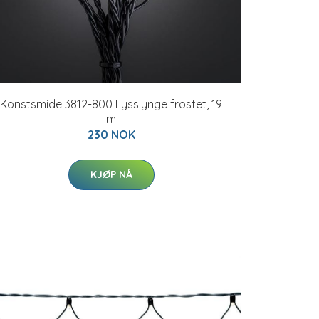
Konstsmide 3812-800 Lysslynge frostet, 19
m
230 NOK
KJØP NÅ