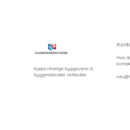
Kont
Hvis d
kontak
Kjøpe rimelige byggevarer &
byggmaterialer nettbutikk
info@