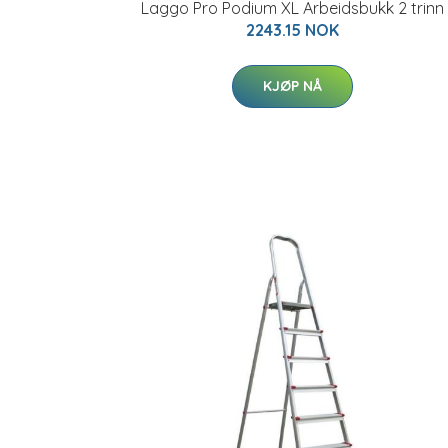
Laggo Pro Podium XL Arbeidsbukk 2 trinn
2243.15 NOK
KJØP NÅ