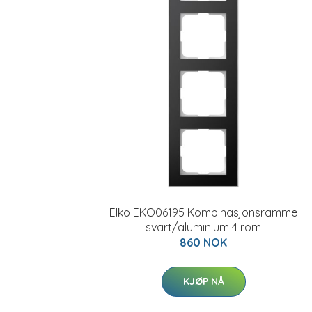
Elko EKO06195 Kombinasjonsramme
svart/aluminium 4 rom
860 NOK
KJØP NÅ