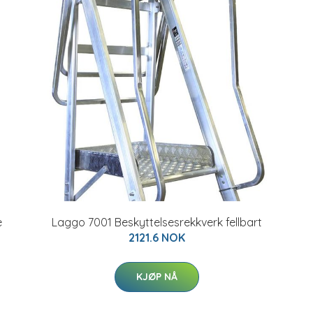
e
Laggo 7001 Beskyttelsesrekkverk fellbart
2121.6 NOK
KJØP NÅ