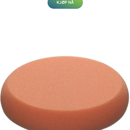
KJØP NÅ