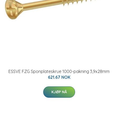
ESSVE FZG Sponplateskrue 1000-pakning 3,9x28mm
621.67 NOK
KJØP NÅ