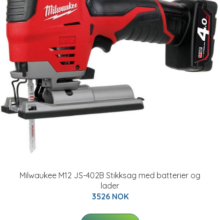
Milwaukee M12 JS-402B Stikksag med batterier og
lader
3526 NOK