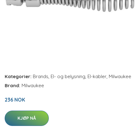
Kategorier:
Brands
,
El- og belysning
,
El-kabler
,
Milwaukee
Brand:
Milwaukee
236 NOK
KJØP NÅ