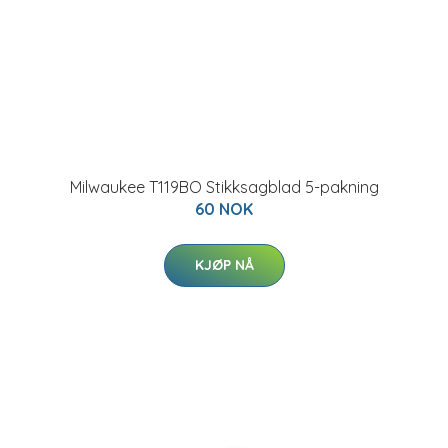
Milwaukee T119BO Stikksagblad 5-pakning
60 NOK
KJØP NÅ