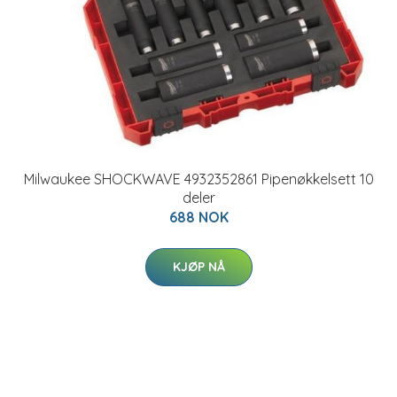
Milwaukee SHOCKWAVE 4932352861 Pipenøkkelsett 10
deler
688 NOK
KJØP NÅ