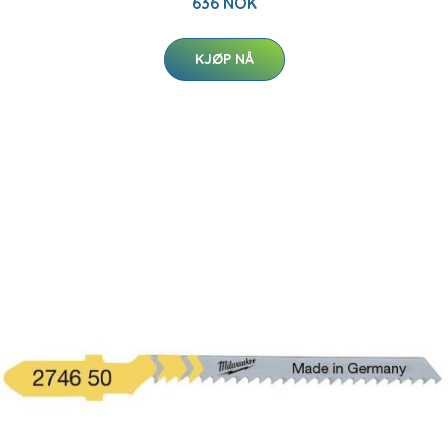
636 NOK
KJØP NÅ