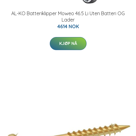
AL-KO Batteriklipper Moweo 46.5 Li Uten Batteri OG
Lader
4614 NOK
KJØP NÅ