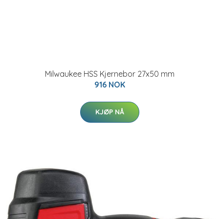
Milwaukee HSS Kjernebor 27x50 mm
916 NOK
KJØP NÅ