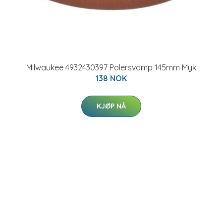
Milwaukee 4932430397 Polersvamp 145mm Myk
138 NOK
KJØP NÅ