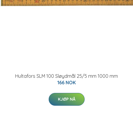
Hultafors SLM 100 Sløydmål 25/5 mm 1000 mm
166 NOK
KJØP NÅ