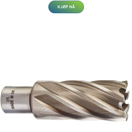
KJØP NÅ