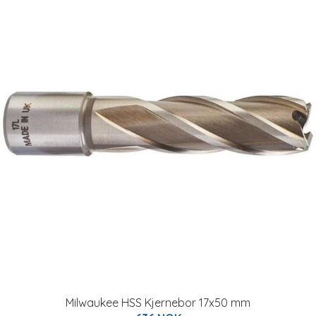
Milwaukee HSS Kjernebor 17x50 mm