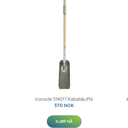
Ironside 514017 Kabelskuffe
370 NOK
KJØP NÅ