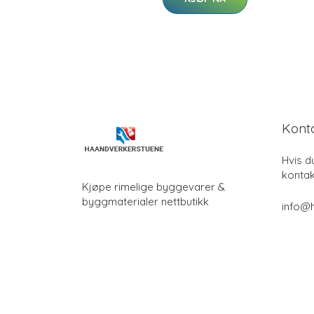
Kont
Hvis d
kontak
Kjøpe rimelige byggevarer &
byggmaterialer nettbutikk
info@