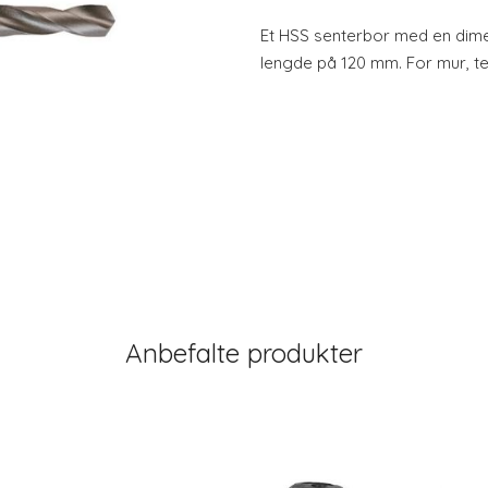
Et HSS senterbor med en dime
lengde på 120 mm. For mur, te
Anbefalte produkter