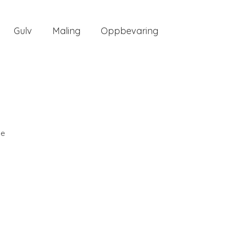
Gulv
Maling
Oppbevaring
ee