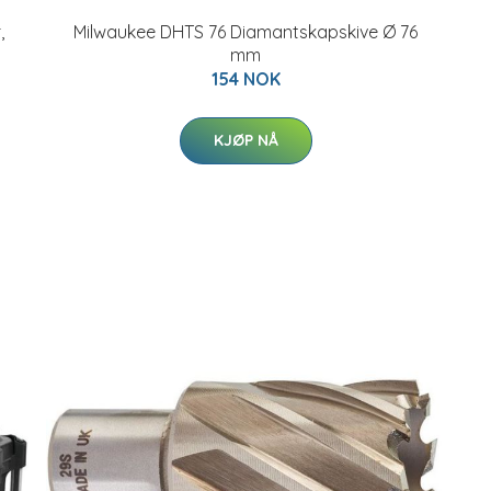
,
Milwaukee DHTS 76 Diamantskapskive Ø 76
mm
154 NOK
KJØP NÅ