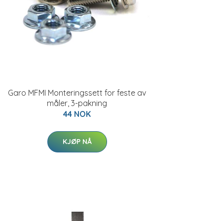
Garo MFMI Monteringssett for feste av
måler, 3-pakning
44 NOK
KJØP NÅ