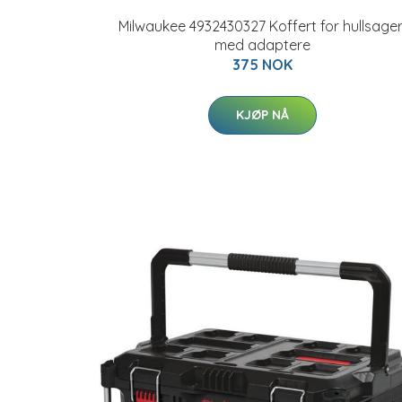
Milwaukee 4932430327 Koffert for hullsager
med adaptere
375 NOK
KJØP NÅ