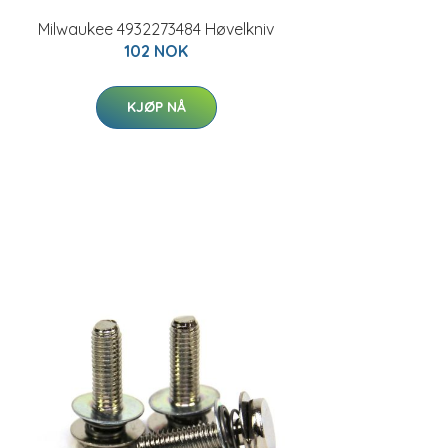
Milwaukee 4932273484 Høvelkniv
102 NOK
KJØP NÅ