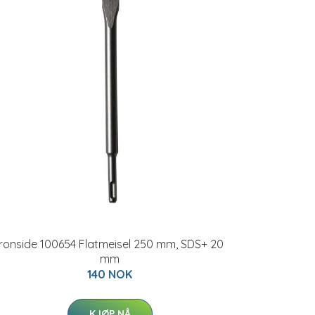
Ironside 100654 Flatmeisel 250 mm, SDS+ 20
mm
140 NOK
KJØP NÅ