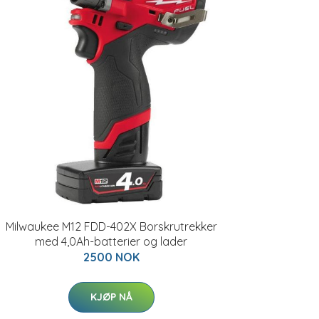
Milwaukee M12 FDD-402X Borskrutrekker
med 4,0Ah-batterier og lader
2500 NOK
KJØP NÅ