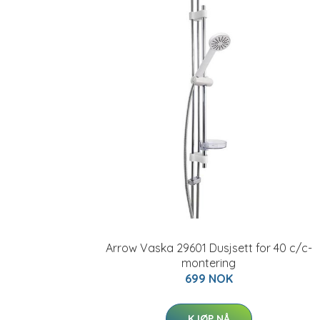
Arrow Vaska 29601 Dusjsett for 40 c/c-
montering
699 NOK
KJØP NÅ