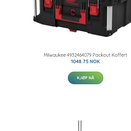
Milwaukee 4932464079 Packout Koffert
1048.75 NOK
KJØP NÅ