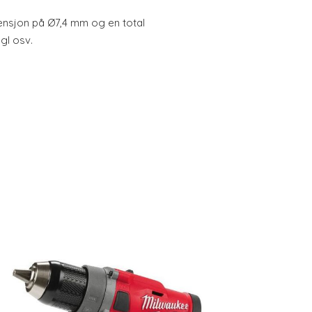
nsjon på Ø7,4 mm og en total
gl osv.