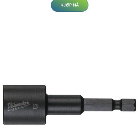
KJØP NÅ