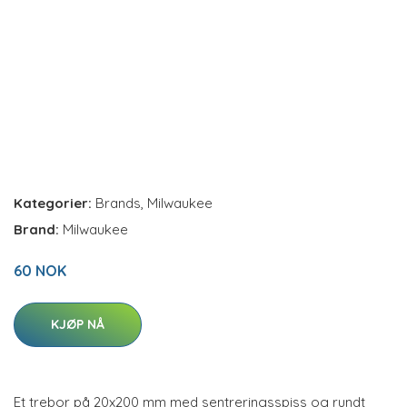
Kategorier:
Brands
,
Milwaukee
Brand:
Milwaukee
60 NOK
KJØP NÅ
Et trebor på 20x200 mm med sentreringsspiss og rundt