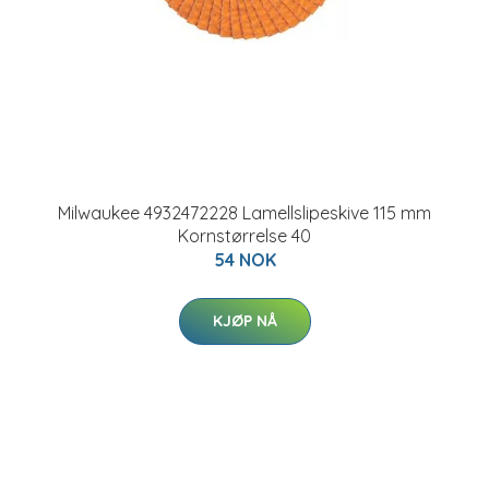
Milwaukee 4932472228 Lamellslipeskive 115 mm
Kornstørrelse 40
54 NOK
KJØP NÅ