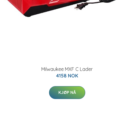
Milwaukee MXF C Lader
4158 NOK
KJØP NÅ