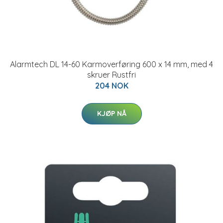
Alarmtech DL 14-60 Karmoverføring 600 x 14 mm, med 4
skruer Rustfri
204 NOK
KJØP NÅ