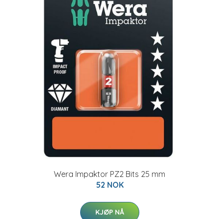
Wera Impaktor PZ2 Bits 25 mm
52 NOK
KJØP NÅ