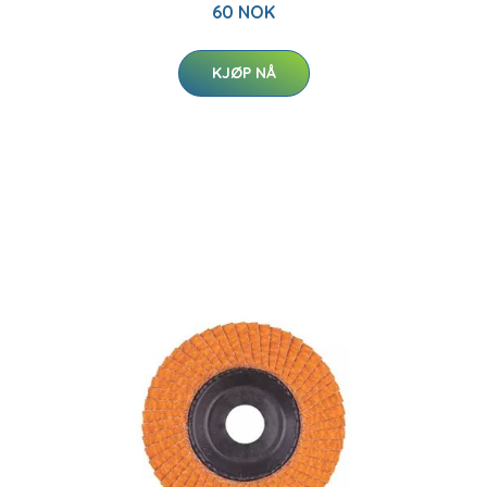
60 NOK
KJØP NÅ