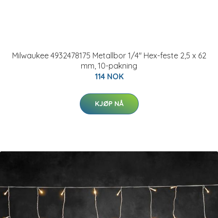
Milwaukee 4932478175 Metallbor 1/4" Hex-feste 2,5 x 62
mm, 10-pakning
114 NOK
KJØP NÅ