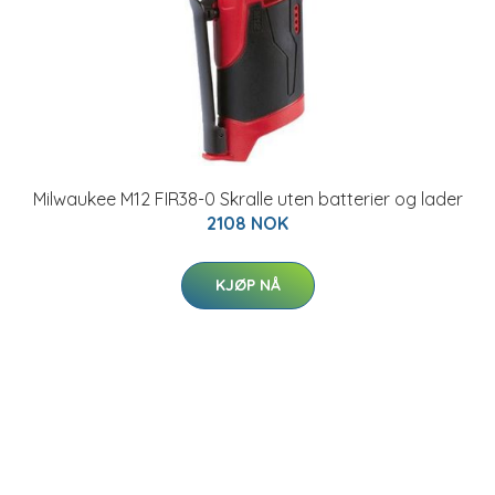
Milwaukee M12 FIR38-0 Skralle uten batterier og lader
2108 NOK
KJØP NÅ