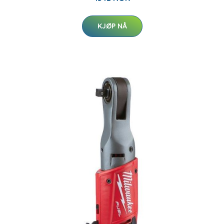
KJØP NÅ