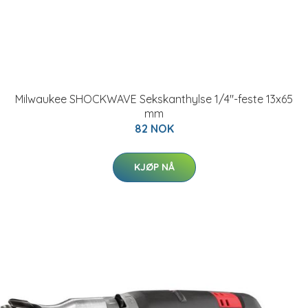
Milwaukee SHOCKWAVE Sekskanthylse 1/4"-feste 13x65
mm
82 NOK
KJØP NÅ