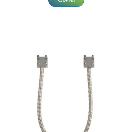
KJØP NÅ