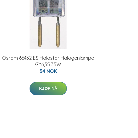
Osram 66432 ES Halostar Halogenlampe
GY6,35 35W
54 NOK
KJØP NÅ