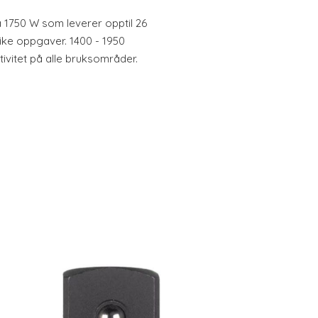
1750 W som leverer opptil 26
like oppgaver. 1400 - 1950
ivitet på alle bruksområder.