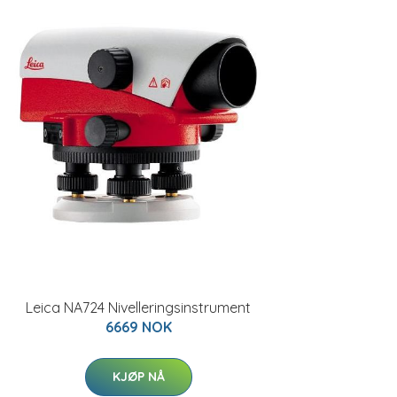
Leica NA724 Nivelleringsinstrument
6669 NOK
KJØP NÅ