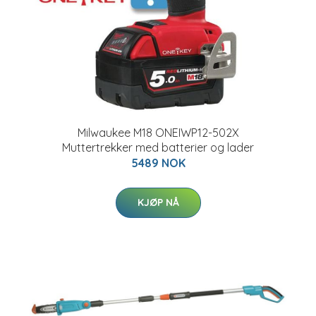
Milwaukee M18 ONEIWP12-502X
Muttertrekker med batterier og lader
5489 NOK
KJØP NÅ