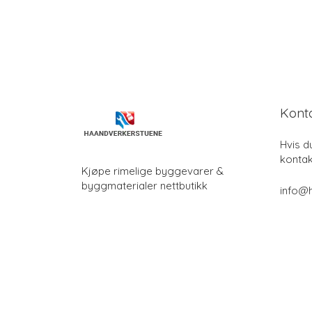
Kont
Hvis d
kontak
Kjøpe rimelige byggevarer &
byggmaterialer nettbutikk
info@