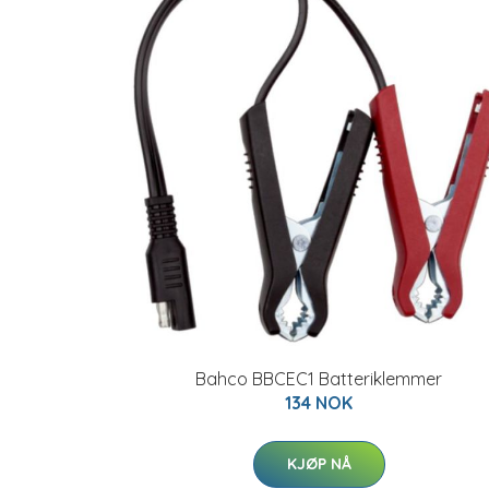
Bahco BBCEC1 Batteriklemmer
134 NOK
KJØP NÅ