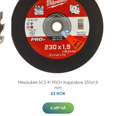
Milwaukee SCS 41 PRO+ Kappskive 230x1,9
mm
62 NOK
KJØP NÅ