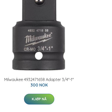
Milwaukee 4932471658 Adapter 3/4"-1"
300 NOK
KJØP NÅ