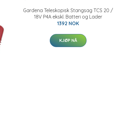
Gardena Teleskopisk Stangsag TCS 20 /
18V P4A ekskl. Batteri og Lader
1392 NOK
KJØP NÅ