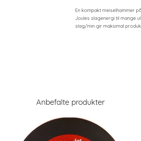
En kompakt meiselhammer på 
Joules slagenergi til mange u
slag/min gir maksimal produkt
Anbefalte produkter