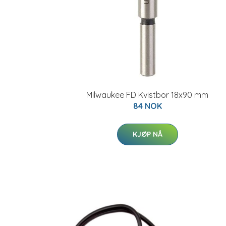
Milwaukee FD Kvistbor 18x90 mm
84 NOK
KJØP NÅ