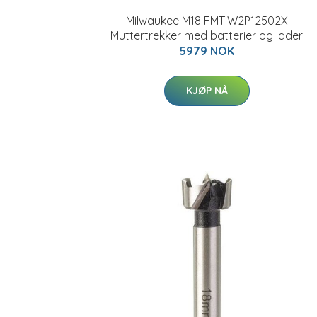
Milwaukee M18 FMTIW2P12502X
Muttertrekker med batterier og lader
5979 NOK
KJØP NÅ