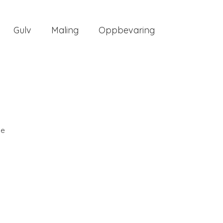
Gulv
Maling
Oppbevaring
ee