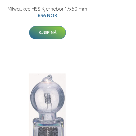
Milwaukee HSS Kjernebor 17x50 mm
636 NOK
KJØP NÅ