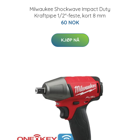
Milwaukee Shockwave Impact Duty
Kraftpipe 1/2"-feste, kort 8 mm
60 NOK
KJØP NÅ