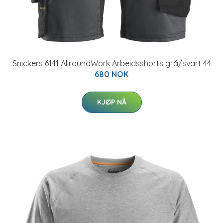
Snickers 6141 AllroundWork Arbeidsshorts grå/svart 44
680 NOK
KJØP NÅ