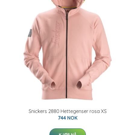
Snickers 2880 Hettegenser rosa XS
744 NOK
KJØP NÅ