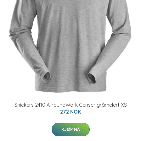
Snickers 2410 AllroundWork Genser gråmelert XS
272 NOK
KJØP NÅ