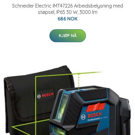
Schneider Electric IMT47226 Arbeidsbelysning med
støpsel, IP65 30 W, 3000 lm
686 NOK
KJØP NÅ