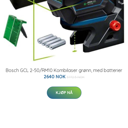
Bosch GCL 2-50/RM10 Kombilaser grønn, med batterier
2640 NOK
3772.5 NOK
KJØP NÅ