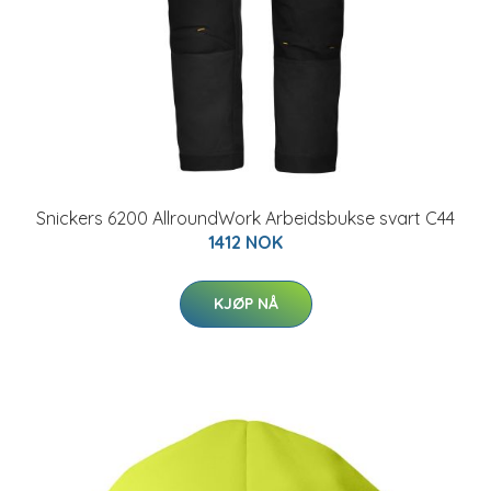
Snickers 6200 AllroundWork Arbeidsbukse svart C44
1412 NOK
KJØP NÅ