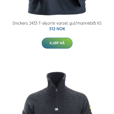
Snickers 2433 T-skjorte varsel, gul/marineblå XS
512 NOK
KJØP NÅ