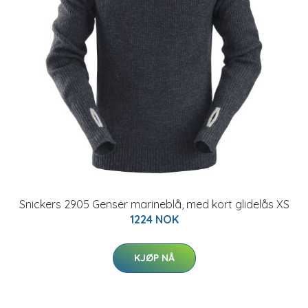
Snickers 2905 Genser marineblå, med kort glidelås XS
1224 NOK
KJØP NÅ