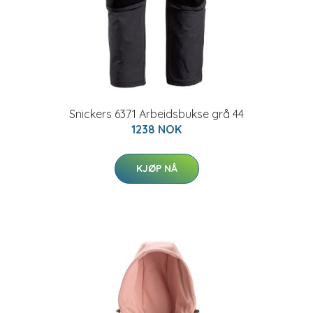
Snickers 6371 Arbeidsbukse grå 44
1238 NOK
KJØP NÅ