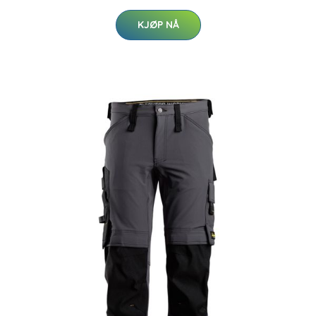
KJØP NÅ