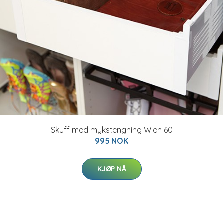
Skuff med mykstengning Wien 60
995 NOK
KJØP NÅ